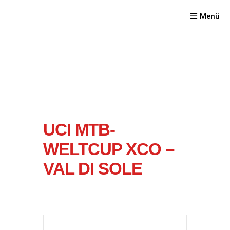
Menü
UCI MTB-
WELTCUP XCO –
VAL DI SOLE