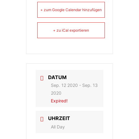
+ zum Google Calendar hinzufügen
+ zu iCal exportieren
DATUM
Sep. 12 2020
- Sep. 13
2020
Expired!
UHRZEIT
All Day